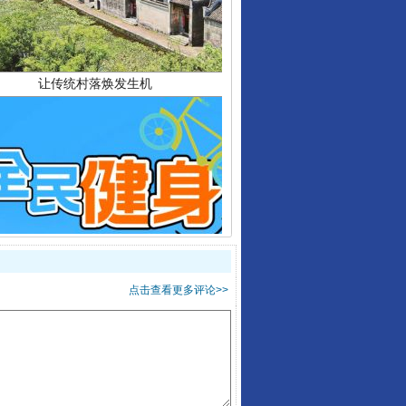
让传统村落焕发生机
走走走！国家喊你健身啦
点击查看更多评论>>