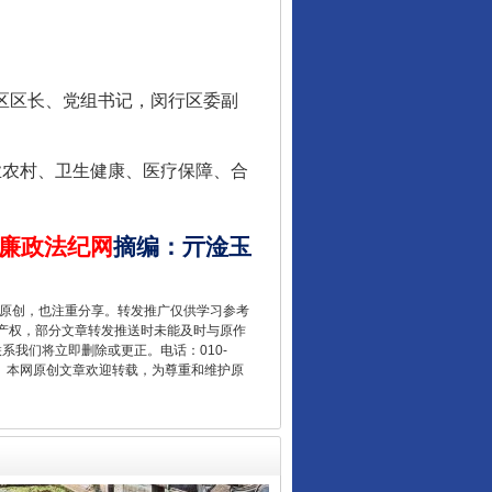
区区长、党组书记，闵行区委副
业农村、卫生健康、医疗保障、合
“后车司机肯定在骂我”
廉政法纪网
摘编
：
亓淦玉
重原创，也注重分享。转发推广仅供学习参考
产权，部分文章转发推送时未能及时与原作
联系我们将立即删除或更正。电话：010-
2 1号。本网原创文章欢迎转载，为尊重和维护原