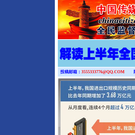
完善运行机制助力责任有效落
投稿邮箱：
3555333776@QQ.COM
东山县通报“牛蛙产品抗生素超标问