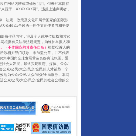
权在网站内转载或修改引用。但未经本网授
源于：XXXXXXX网”。违反上述声明者，
法律、法规、政策及文化和展示国家的国际形
大众/民众/全民勇于担任文化使者与和平使
的部份作品内容，涉及个人或单位版权和其它
本网根据有关法律法规规定，为维护举报人和
认。（不作回应的其责任自负）
根据投诉人的
至所涉相关部门领导。未加盖公章，并不代表
督，实为中国向全球发展营造良好舆论氛围。通
促进社会大发展，最终实现政府、媒体、公众/
公众/公民/大众/民众/全民的人才铺垫一个
地为公众/公民/大众/民众/全民服务。本网
让核能赋能千行百业
进公众/公民/大众/民众/全民的社会公德的交