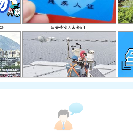
场
事关残疾人未来5年
规模最大的光氢储一体化项目