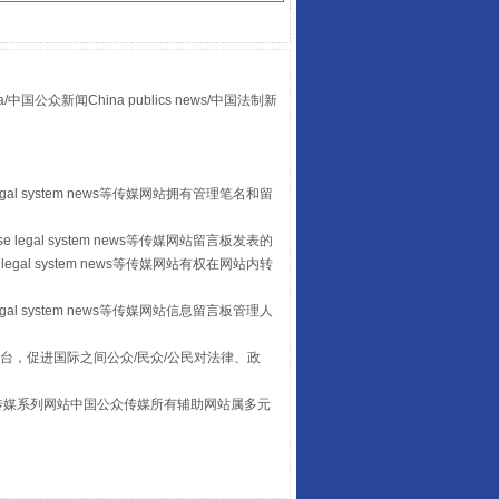
山西：不断增强治理腐败综合效能
众新闻China publics news/中国法制新
egal system news等传媒网站拥有管理笔名和留
 legal system news等传媒网站留言板发表的
legal system news等传媒网站有权在网站内转
egal system news等传媒网站信息留言板管理人
台，促进国际之间公众/民众/公民对法律、政
养老服务师职业资格制度暂行规定
本传媒系列网站中国公众传媒所有辅助网站属多元
。