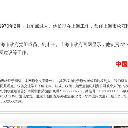
70年2月，山东郯城人。他长期在上海工作，曾任上海市松江
。
上海市政府党组成员、副市长。上海市政府官网显示，他负责农
园建设等工作。
从幼儿园到大学，有这些资助
中国
内容转载于网络（本网原创文章除外），其版权均属于原作者或归属权利人。我们尊
同其观点。仅供交流学习了解法律、法规、政策，如无意侵犯到贵公司或个人的知识
权益烦请告知本网制作采编部QQ号: 3555333776，微信号：GAN160003，请
3776@QQ.COM。通讯地址：北京市朝阳区朝外雅宝路12号（华声国际大厦）1层 1 
XXXXX网站。