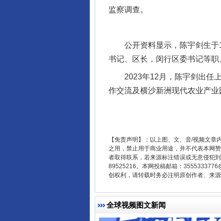
监察调查。
公开资料显示，陈宇剑生于19
书记、区长，闵行区委书记等职
2023年12月，陈宇剑出任
作交流及横沙新洲现代农业产业
受贿1.44亿！段成刚被判无期
【免责声明】：以上图、文、音/视频文章
之用，禁止用于商业用途，并不代表本网赞
者取得联系，若来源标注错误或无意侵犯到您的
89525216。本网投稿邮箱：355533
创权利，请转载时务必注明原创作者、来源：
全球视频图文新闻