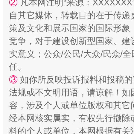
②
凡本网注明“来源：XXXXX
自其它媒体，转载目的在于传递
策及文化和展示国家的国际形象
竞争，对于建设创新型国家、建
实意义；公众/公民/大众/民众
任。
“蜀中异人”王建安的艺术幻境
③
如你所反映投诉报料和投稿的
法规或不文明用语，请谅解！如
容，涉及个人或单位版权和其它
经本网核实属实，有权先行撤除
料的个人或单位，本网根据有关