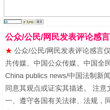
全民健身五年计划来了！等你上场
公众/公民/网民发表评论感
★
公众/公民/网民发表评论感言
共传媒、中国公众传媒、中国全民传媒Ch
China publics news/中国法制新闻
同意其观点或证实其描述。 注意
阿坝州三大球赛在茂县开幕
规模最
一、遵守各国有关法律、法规，