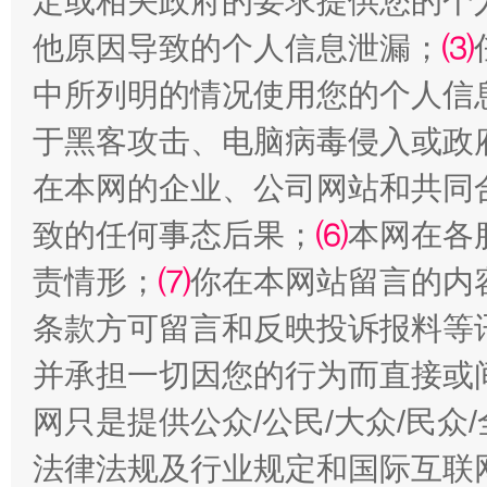
定或相关政府的要求提供您的个
他原因导致的个人信息泄漏；
⑶
全民健身五年计划来了！等你上场
中所列明的情况使用您的个人信
于黑客攻击、电脑病毒侵入或政
在本网的企业、公司网站和共同
致的任何事态后果；
⑹
本网在各
责情形；
⑺
你在本网站留言的内
条款方可留言和反映投诉报料等
阿坝州三大球赛在茂县开幕
规模最
并承担一切因您的行为而直接或
网只是提供公众/公民/大众/民
法律法规及行业规定和国际互联