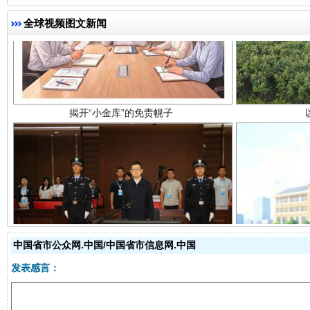
揭开“小金库”的免责幌子
全球视频图文新闻
受贿1.44亿！段成刚被判无期
从幼儿
中国省市公众网.中国/中国省市信息网.中国
发表感言：