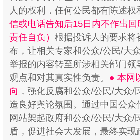
人的权利，任何公民都有陈述权
信或电话告知后15日内不作出
责任自负）
根据投诉人的要求将
布，让相关专家和公众/公民/大
举报的内容转至所涉相关部门领
观点和对其真实性负责。
● 本
向
，强化反腐和公众/公民/大众
造良好舆论氛围。通过中国公众传
网站架起政府和公众/公民/大众
盾，促进社会大发展，最终实现政