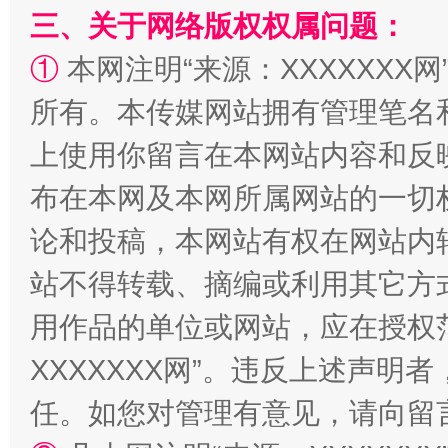
三、关于网络版权权属问题：
①
本网注明“来源：XXXXXXX网
所有。本传媒网站拥有管理笔名
上使用你留言在本网站内容和反
国家大学科技园优化重塑工作
布在本网及本网所属网站的一切
论和投稿，本网站有权在网站内
站不得转载、摘编或利用其它方
用作品的单位或网站，应在授权
XXXXXXX网”。违反上述声
任。如您对管理有意见，请向留
扯下公款旅游的“隐身衣”
如何以同