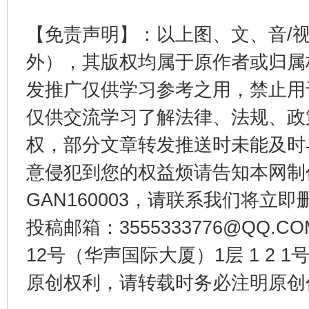
【免责声明】：以上图、文、音/
外），其版权均属于原作者或归属
发推广仅供学习参考之用，禁止用
仅供交流学习了解法律、法规、政
权，部分文章转发推送时未能及时
千年窑火 生生不息
一
意侵犯到您的权益烦请告知本网制作采编
GAN160003，请联系我们将立即删
投稿邮箱：3555333776@QQ
12号（华声国际大厦）1层 1 2
原创权利，请转载时务必注明原创作