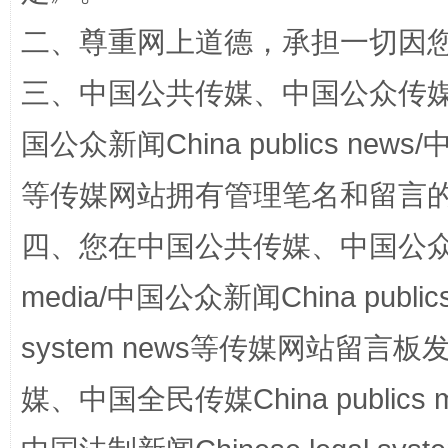
二、尊重网上道德，承担一切因
阿坝州三大球赛在茂县开幕
规模最
三、中国公共传媒、中国公众传媒、中国全
国公众新闻China publics news/中
等传媒网站拥有管理笔名和留言
四、您在中国公共传媒、中国公众传媒、
media/中国公众新闻China public
system news等传媒网站留
国家大学科技园优化重塑工作
媒、中国全民传媒China publics me