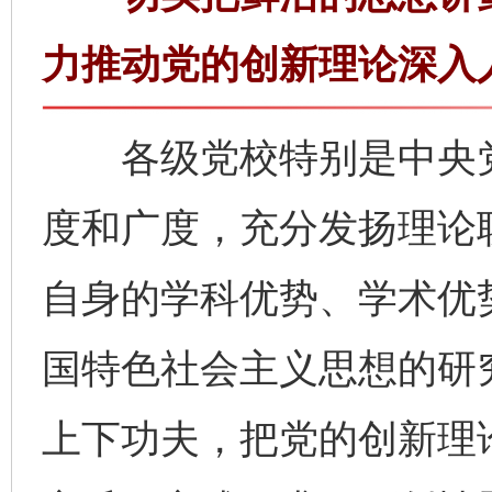
力推动党的创新理论深入
各级党校特别是中央党
度和广度，充分发扬理论
自身的学科优势、学术优
国特色社会主义思想的研
上下功夫，把党的创新理