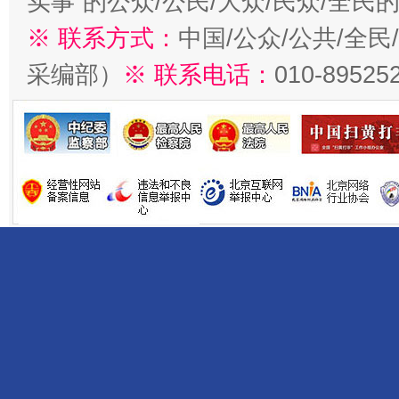
实事”的公众/公民/大众/民众/全
※ 联系方式：
中国/公众/公共/全
采编部）
※ 联系电话：
010-89525