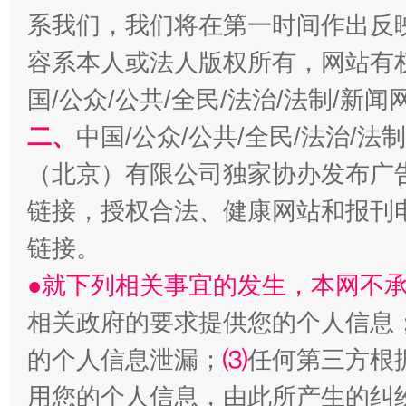
系我们，我们将在第一时间作出反
容系本人或法人版权所有，网站有
国/公众/公共/全民/法治/法制/新
揭开“小金库”的免责幌子
二、
中国/公众/公共/全民/法治/
（北京）有限公司独家协办发布广
链接，授权合法、健康网站和报刊
链接。
●就下列相关事宜的发生，本网不
相关政府的要求提供您的个人信息
的个人信息泄漏；
⑶
任何第三方根
受贿1.44亿！段成刚被判无期
从幼儿
用您的个人信息，由此所产生的纠