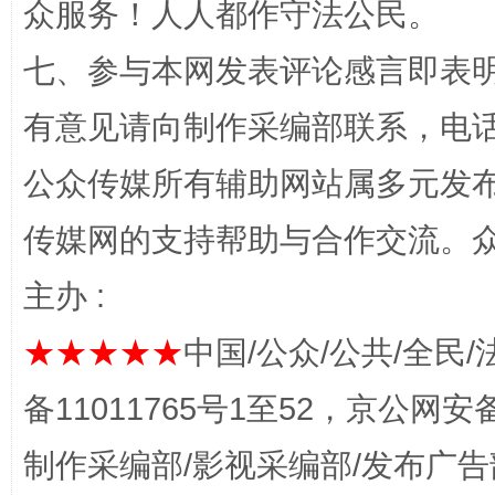
众服务！人人都作守法公民。
七、参与本网发表评论感言即表明
有意见请向制作采编部联系，电话：0
公众传媒所有辅助网站属多元发
传媒网的支持帮助与合作交流。
完善运行机制助力责任有效落实
一纸欠条
主办 :
★★★★★
中国/公众/公共/全民/
备11011765号1至52，京公网安备：
制作采编部/影视采编部/发布广告