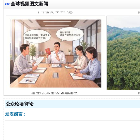
全球视频图文新闻
揭开“小金库”的免责幌子
公众论坛/评论
发表感言：
受贿1.44亿！段成刚被判无期
从幼儿