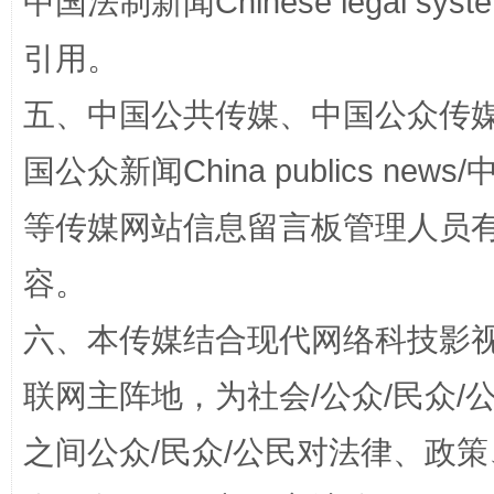
中国法制新闻Chinese legal 
引用。
五、中国公共传媒、中国公众传媒、中国全
国公众新闻China publics news/中
扯下公款旅游的“隐身衣”
如何以同
等传媒网站信息留言板管理人员
容。
六、本传媒结合现代网络科技影
联网主阵地，为社会/公众/民众
之间公众/民众/公民对法律、政
“蜀中异人”王建安的艺术幻境