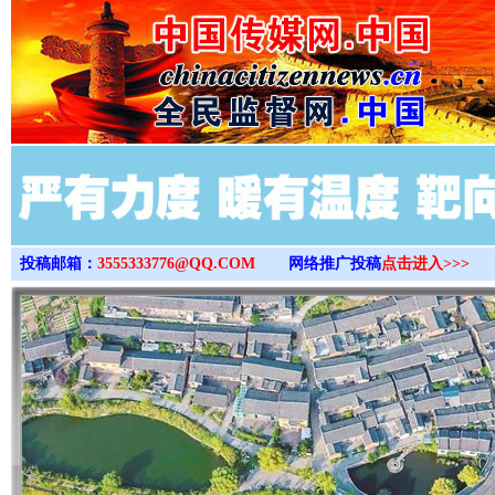
>
投稿邮箱：
3555333776@QQ.COM
网络推广投稿
点击进入>>>