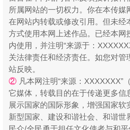
所属网站的一切权力。你在本传媒
阿坝州三大球赛在茂县开幕
规模最
在网站内转载或修改引用。但未经
方式使用本网上述作品。已经本网
内使用，并注明“来源于：XXXXX
关法律责任和经济责任。如您对管
站反映。
②
凡本网注明“来源：XXXXXX
国家大学科技园优化重塑工作
它媒体，转载目的在于传递更多信
展示国家的国际形象，增强国家软
新型国家、建设和谐社会、和谐世界
民众/全民勇于担任文化使者与和