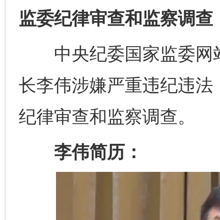
监委纪律审查和监察调查
中央纪委国家监委网站
长李伟涉嫌严重违纪违法
纪律审查和监察调查。
李伟简历：