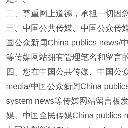
二、尊重网上道德，承担一切因
三、中国公共传媒、中国公众传媒、中国全
国公众新闻China publics news/中
等传媒网站拥有管理笔名和留言
“蜀中异人”王建安的艺术幻境
四、您在中国公共传媒、中国公众传媒、
media/中国公众新闻China public
system news等传媒网站留
媒、中国全民传媒China publics me