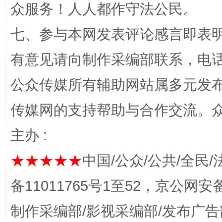
众服务！人人都作守法公民。
七、参与本网发表评论感言即表明
千年窑火 生生不息
一
有意见请向制作采编部联系，电话：0
公众传媒所有辅助网站属多元发
传媒网的支持帮助与合作交流。
主办 :
★★★★★
中国/公众/公共/全民/
揭开“小金库”的免责幌子
备11011765号1至52，京公网安备：
制作采编部/影视采编部/发布广告