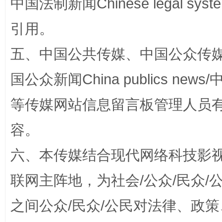
中国法制新闻Chinese legal 
完善运行机制助力责任有效落实
一纸欠条
引用。
五、中国公共传媒、中国公众传媒、中国全
国公众新闻China publics news/中
等传媒网站信息留言板管理人员
容。
东山县通报“牛蛙产品抗生素超标问题”
法
六、本传媒结合现代网络科技影
联网主阵地，为社会/公众/民众
之间公众/民众/公民对法律、政