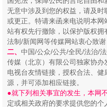
国宪法，保障公民的言论自由和
无意中涉及到您的权益，请及时
或更正。特请来函来电说明本网
站有权先行撤除，以保护版权拥有者
法制/新闻网等传媒网站衷心致谢
二、
中国/公众/公共/全民/法治
传媒（北京）有限公司独家协办
阿坝州三大球赛在茂县开幕
规模最
电视台友情链接，授权合法、健
源，并可添加相应链接。
●就下列相关事宜的发生，本网
定或相关政府的要求提供您的个