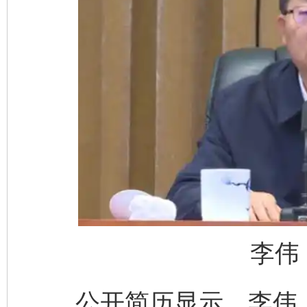
完善运行机制助力责任有效落实
一纸欠条
东山县通报“牛蛙产品抗生素超标问题”
法
李伟
公开简历显示，李伟，男