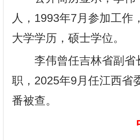
人，1993年7月参加工作
大学学历，硕士学位。
千年窑火 生生不息
一
李伟曾任吉林省副省长
职，2025年9月任江西
番被查。
揭开“小金库”的免责幌子