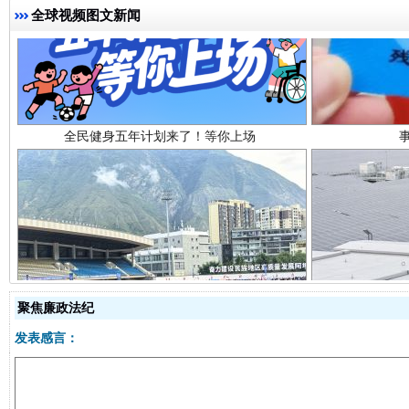
全球视频图文新闻
全民健身五年计划来了！等你上场
阿坝州三大球赛在茂县开幕
规模最
聚焦廉政法纪
发表感言：