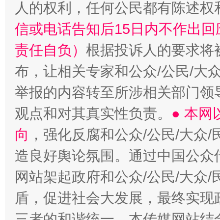
人的权利，任何公民都有陈述权
信或电话告知后15日内不作出
责任自负）
根据投诉人的要求将
布，让相关专家和公众/公民/大
举报的内容转至所涉相关部门领
观点和对其真实性负责。
● 本
向
，强化反腐和公众/公民/大众
造良好舆论氛围。通过中国公众传
网站架起政府和公众/公民/大众
盾，促进社会大发展，最终实现政
三者的和谐统一。本传媒网站结