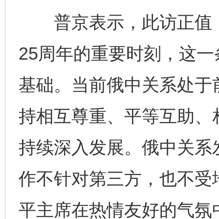
普京表示，此访正值《
25周年的重要时刻，这
基础。当前俄中关系处于
持相互尊重、平等互助、
持续深入发展。俄中关系
作不针对第三方，也不受
平主席在热情友好的气氛