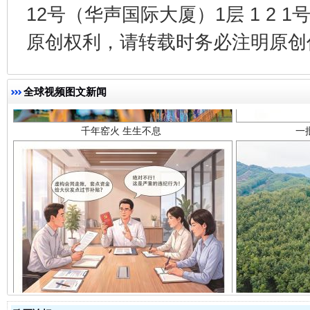
12号（华声国际大厦）1层 1 2
原创权利，请转载时务必注明原创作
千年窑火 生生不息
一
全球视频图文新闻
揭开“小金库”的免责幌子