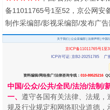
备11011765号1至52，京公网安备：
制作采编部/影视采编部/发布广告
关于我们
|
公众采编部
|
法律声明
| 中国
京ICP备11011765号1至3
东山县通报“牛蛙产品抗生素超标问题”
法
ICP许可证: 京B2-20251785
广
资料编辑/网络推广/法律咨询专线：
010-89525216
QQ
中国/公众/公共/全民/法治/法
一、
遵守各国有关法律、法规，
规及行业规定和网络职业道德，