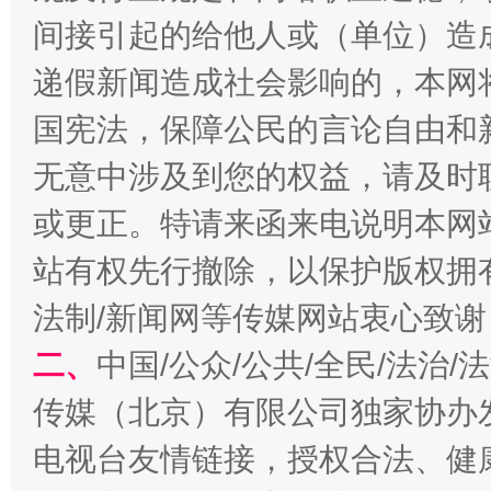
间接引起的给他人或（单位）造
千年窑火 生生不息
一
递假新闻造成社会影响的，本网
国宪法，保障公民的言论自由和
无意中涉及到您的权益，请及时
或更正。特请来函来电说明本网
站有权先行撤除，以保护版权拥有者
法制/新闻网等传媒网站衷心致谢
揭开“小金库”的免责幌子
二、
中国/公众/公共/全民/法治
传媒（北京）有限公司独家协办
电视台友情链接，授权合法、健