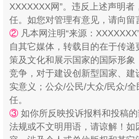
国家大学科技园优化重塑工作
XXXXXXX网”。违反上述声
任。如您对管理有意见，请向留
②
凡本网注明“来源：XXXXX
自其它媒体，转载目的在于传递
策及文化和展示国家的国际形象
竞争，对于建设创新型国家、建
实意义；公众/公民/大众/民众
扯下公款旅游的“隐身衣”
如何以同
任。
③
如你所反映投诉报料和投稿的
法规或不文明用语，请谅解！如