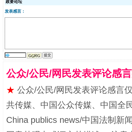
政要论坛
发表感言：
受贿1.44亿！段成刚被判无期
从幼儿
公众/公民/网民发表评论感
★
公众/公民/网民发表评论感言
共传媒、中国公众传媒、中国全民传媒Ch
China publics news/中国法制新闻
全民健身五年计划来了！等你上场