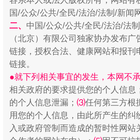
国/公众/公共/全民/法治/法制/新
二、
中国/公众/公共/全民/法治/
揭开“小金库”的免责幌子
（北京）有限公司独家协办发布广
链接，授权合法、健康网站和报刊
链接。
●就下列相关事宜的发生，本网不
相关政府的要求提供您的个人信息
的个人信息泄漏；
⑶
任何第三方根
用您的个人信息，由此所产生的纠
受贿1.44亿！段成刚被判无期
从幼儿
入或政府管制而造成的暂时性网站