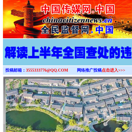
>
投稿邮箱：
3555333776@QQ.COM
网络推广投稿
点击进入>>>