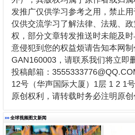
发推广仅供学习参考之用，禁止用
东山县通报“牛蛙产品抗生素超标问题”
法
仅供交流学习了解法律、法规、政
权，部分文章转发推送时未能及时
意侵犯到您的权益烦请告知本网制作采编
GAN160003，请联系我们将立即删
投稿邮箱：3555333776@QQ
12号（华声国际大厦）1层 1 2
原创权利，请转载时务必注明原创作
千年窑火 生生不息
一
全球视频图文新闻