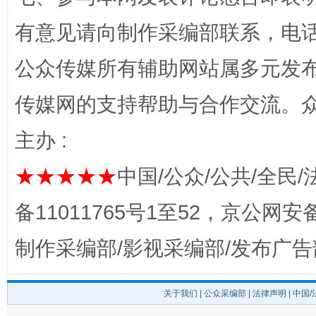
有意见请向制作采编部联系，电话：0
公众传媒所有辅助网站属多元发
传媒网的支持帮助与合作交流。
主办 :
完善运行机制助力责任有效落实
一纸欠条
★★★★★
中国/公众/公共/全民/
备11011765号1至52，京公网安备：
制作采编部/影视采编部/发布广告
关于我们
|
公众采编部
|
法律声明
| 中国