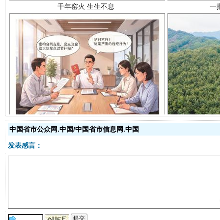
揭开“小金库”的免责幌子
中国省市公众网.中国/中国省市信息网.中国
发表感言：
受贿1.44亿！段成刚被判无期
从幼儿