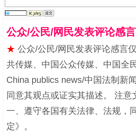
全民健身五年计划来了！等你上场
公众/公民/网民发表评论感
★
公众/公民/网民发表评论感言
共传媒、中国公众传媒、中国全民传媒Ch
China publics news/中国法制新闻
同意其观点或证实其描述。 注意
一、遵守各国有关法律、法规，
阿坝州三大球赛在茂县开幕
规模最
定
》。