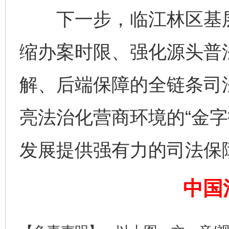
下一步，临江林区基层
缩办案时限、强化源头普
完善运行机制助力责任有效落实
一纸欠条
解、后端保障的全链条司
亮法治化营商环境的“金字
发展提供强有力的司法保
中国
东山县通报“牛蛙产品抗生素超标问题”
法