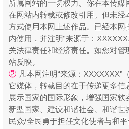
所属网站的一切权力。你在本传媒
在网站内转载或修改引用。但未经
方式使用本网上述作品。已经本网
内使用，并注明“来源于：XXXXX
国家大学科技园优化重塑工作
关法律责任和经济责任。如您对管
站反映。
②
凡本网注明“来源：XXXXXX
它媒体，转载目的在于传递更多信
展示国家的国际形象，增强国家软
新型国家、建设和谐社会、和谐世界
扯下公款旅游的“隐身衣”
如何以同
民众/全民勇于担任文化使者与和