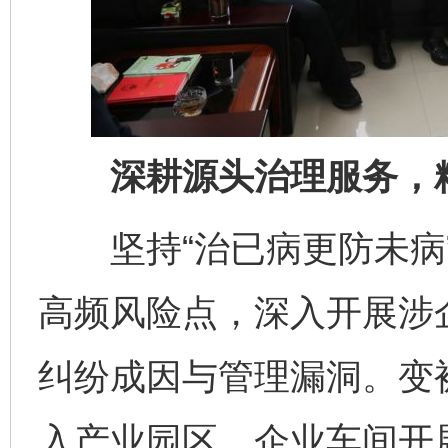
深耕源头治理服务，精
坚持“治已病更防未病”
高频风险点，深入开展涉
纠纷成因与管理漏洞。变
入产业园区、企业车间开