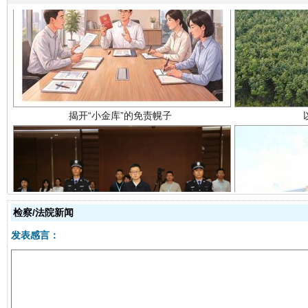
揭开“小金库”的免责幌子
受贿1.44亿！段成刚被判无期
从幼儿
检察/法院新闻
发表感言：