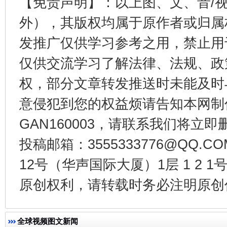
【免责声明】：以上图、文、音/
外），其版权均属于原作者或归属
发推广仅供学习参考之用，禁止用
仅供交流学习了解法律、法规、政
权，部分文章转发推送时未能及时
千年窑火 生生不息
一
意侵犯到您的权益烦请告知本网制作采编
GAN160003，请联系我们将立即删
投稿邮箱：3555333776@QQ
12号（华声国际大厦）1层 1 2
原创权利，请转载时务必注明原创作
全球视频图文新闻