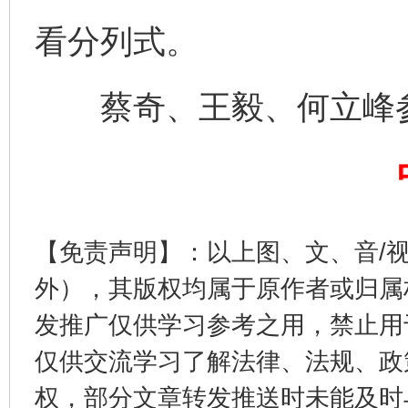
看分列式。
受贿1.44亿！段成刚被判无期
从幼儿
蔡奇、王毅、何立峰
【免责声明】：以上图、文、音/
外），其版权均属于原作者或归属
发推广仅供学习参考之用，禁止用
全民健身五年计划来了！等你上场
仅供交流学习了解法律、法规、政
权，部分文章转发推送时未能及时