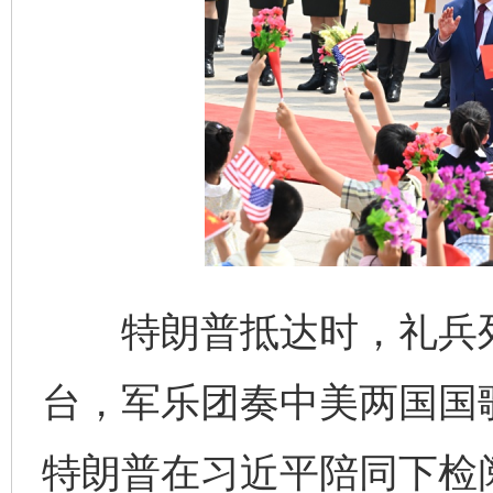
千年窑火 生生不息
一
揭开“小金库”的免责幌子
特朗普抵达时，礼兵列
台，军乐团奏中美两国国
特朗普在习近平陪同下检