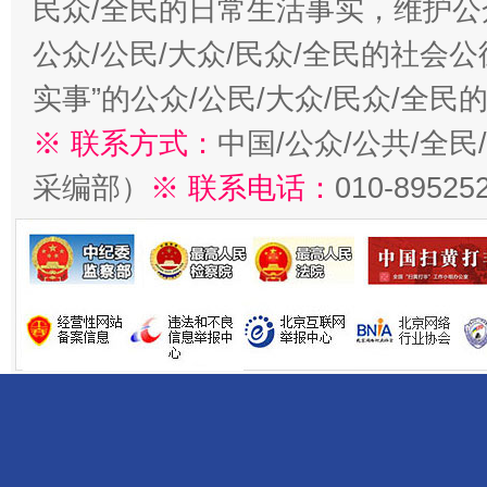
民众/全民的日常生活事实，维护公众
公众/公民/大众/民众/全民的社会
实事”的公众/公民/大众/民众/全
※ 联系方式：
中国/公众/公共/全
采编部）
※ 联系电话：
010-89525