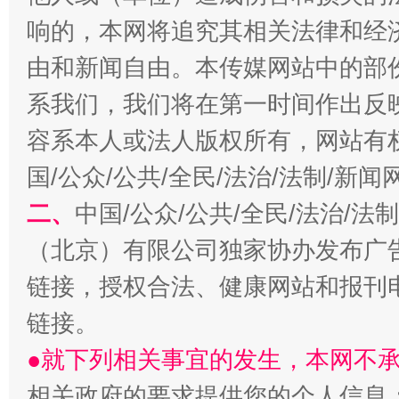
响的，本网将追究其相关法律和经
千年窑火 生生不息
一
由和新闻自由。本传媒网站中的部
系我们，我们将在第一时间作出反
容系本人或法人版权所有，网站有
国/公众/公共/全民/法治/法制/新
二、
中国/公众/公共/全民/法治/
（北京）有限公司独家协办发布广
揭开“小金库”的免责幌子
链接，授权合法、健康网站和报刊
链接。
●就下列相关事宜的发生，本网不
相关政府的要求提供您的个人信息