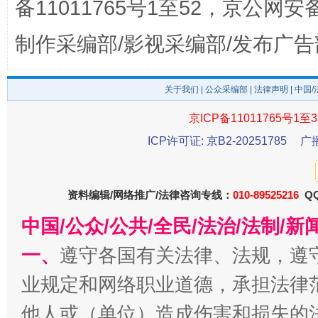
备11011765号1至52，京公网安备：
制作采编部/影视采编部/发布广告
关于我们
|
公众采编部
|
法律声明
| 中国
京ICP备11011765号1至3
ICP许可证: 京B2-20251785
广
东山县通报“牛蛙产品抗生素超标问题”
法
资料编辑/网络推广/法律咨询专线：
010-89525216
QQ
中国/公众/公共/全民/法治/法制/
一、
遵守各国有关法律、法规，遵
业规定和网络职业道德，承担法律
他人或（单位）造成伤害和损失的