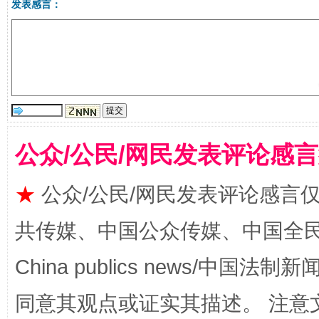
发表感言：
受贿1.44亿！段成刚被判无期
从幼儿
公众/公民/网民发表评论感
★
公众/公民/网民发表评论感言
共传媒、中国公众传媒、中国全民传媒Ch
China publics news/中国法制新闻
全民健身五年计划来了！等你上场
同意其观点或证实其描述。 注意