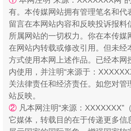
有。本传媒网站拥有管理笔名和代
留言在本网站内容和反映投诉报料
所属网站的一切权力。你在本传媒
在网站内转载或修改引用。但未经
阿坝州三大球赛在茂县开幕
规模最
方式使用本网上述作品。已经本网
内使用，并注明“来源于：XXXXX
关法律责任和经济责任。如您对管
站反映。
②
凡本网注明“来源：XXXXXX
它媒体，转载目的在于传递更多信