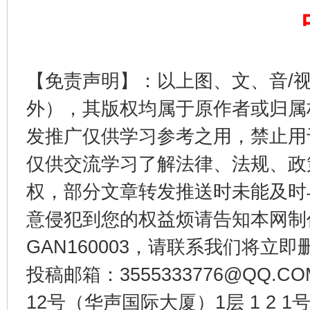
【免责声明】：以上图、文、音/
外），其版权均属于原作者或归属
发推广仅供学习参考之用，禁止用
仅供交流学习了解法律、法规、政
东山县通报“牛蛙产品抗生素超标问题”
法
权，部分文章转发推送时未能及时
意侵犯到您的权益烦请告知本网制作采编
GAN160003，请联系我们将立即删
投稿邮箱：3555333776@QQ
12号（华声国际大厦）1层 1 2