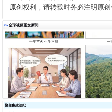
原创权利，请转载时务必注明原创作
千年窑火 生生不息
一
全球视频图文新闻
揭开“小金库”的免责幌子
聚焦廉政法纪