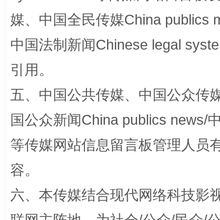
媒、中国全民传媒China publics me
国家大学科技园优化重塑工作
中国法制新闻Chinese legal 
引用。
五、中国公共传媒、中国公众传媒、中国全
国公众新闻China publics news/中
等传媒网站信息留言板管理人员
扯下公款旅游的“隐身衣”
如何以同
容。
六、本传媒结合现代网络科技影