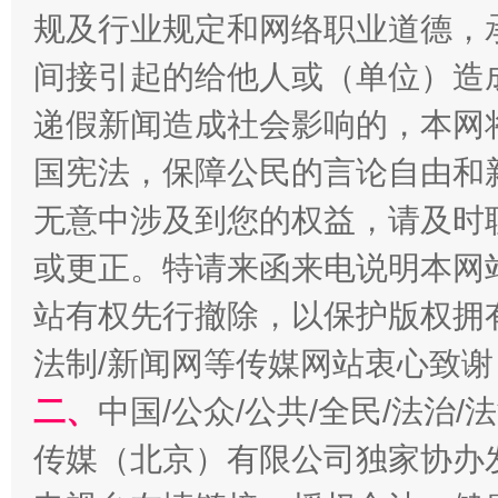
规及行业规定和网络职业道德，
东山县通报“牛蛙产品抗生素超标问题”
法
间接引起的给他人或（单位）造
递假新闻造成社会影响的，本网
国宪法，保障公民的言论自由和
无意中涉及到您的权益，请及时
或更正。特请来函来电说明本网
站有权先行撤除，以保护版权拥有者
千年窑火 生生不息
一
法制/新闻网等传媒网站衷心致谢
二、
中国/公众/公共/全民/法治
传媒（北京）有限公司独家协办