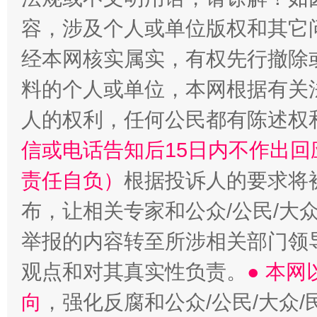
容，涉及个人或单位版权和其它
经本网核实属实，有权先行撤除
扯下公款旅游的“隐身衣”
如何以同
料的个人或单位，本网根据有关
人的权利，任何公民都有陈述权
信或电话告知后15日内不作出
责任自负）
根据投诉人的要求将
布，让相关专家和公众/公民/大
举报的内容转至所涉相关部门领
观点和对其真实性负责。
● 本
向
，强化反腐和公众/公民/大众