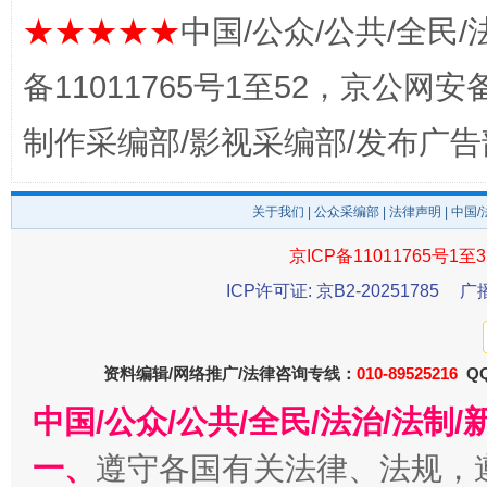
★★★★★
中国/公众/公共/全民/
备11011765号1至52，京公网安备：
制作采编部/影视采编部/发布广告
关于我们
|
公众采编部
|
法律声明
| 中国
公平竞争审查“十大案例”出炉！
一纸欠条
京ICP备11011765号1至3
ICP许可证: 京B2-20251785
广
资料编辑/网络推广/法律咨询专线：
010-89525216
QQ
中国/公众/公共/全民/法治/法
一、
遵守各国有关法律、法规，