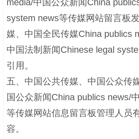
media/中国公众新闻China public
system news等传媒网站留
阿坝州三大球赛在茂县开幕
规模最
媒、中国全民传媒China publics me
中国法制新闻Chinese legal 
引用。
五、中国公共传媒、中国公众传媒、中国全
国公众新闻China publics news/中
国家大学科技园优化重塑工作
等传媒网站信息留言板管理人员
容。