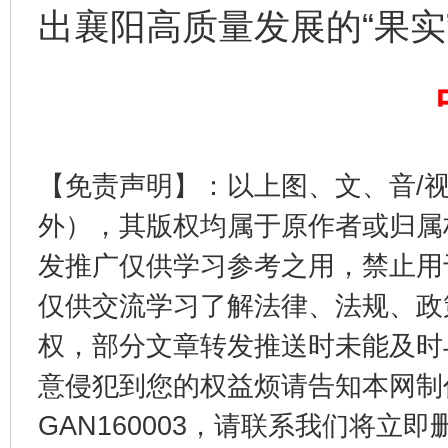
出襄阳高质量发展的“果实
【免责声明】：以上图、文、音/
外），其版权均属于原作者或归属
公平竞争审查“十大案例”出炉！
一纸欠条
发推广仅供学习参考之用，禁止用
仅供交流学习了解法律、法规、政
权，部分文章转发推送时未能及时
意侵犯到您的权益烦请告知本网制作采编
GAN160003，请联系我们将立即删