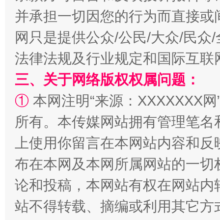
并承担一切因您的行为而直接或
网只是提供公众/公民/大众/民
法律法规及行业规定和国际互联
三、关于网络版权权属问题：
全民健身五年计划来了！等你上场
①
本网注明“来源：XXXXXXX网
所有。本传媒网站拥有管理笔名
上使用你留言在本网站内容和反
布在本网及本网所属网站的一切
论和投稿，本网站有权在网站内
站不得转载、摘编或利用其它方