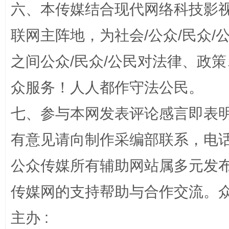
六、本传媒结合现代网络科技影
联网主阵地，为社会/公众/民众
之间公众/民众/公民对法律、政
扯下公款旅游的“隐身衣”
如何以同
众服务！人人都作守法公民。
七、参与本网发表评论感言即表明
有意见请向制作采编部联系，电话：0
公众传媒所有辅助网站属多元发
传媒网的支持帮助与合作交流。
完善运行机制助力责任有效落实
主办 :