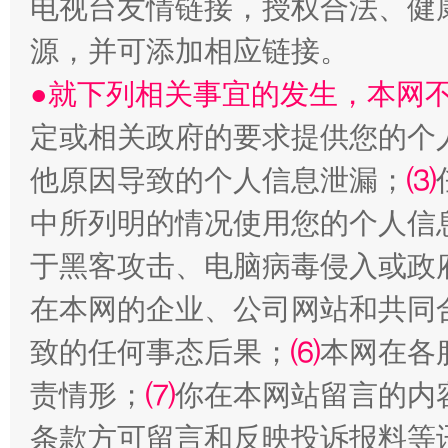
电视台友情链接，授权合法、健
源，并可添加相应链接。
●就下列相关事宜的发生，本网
揭开“小金库”的免责幌子
定或相关政府的要求提供您的个
他原因导致的个人信息泄漏；
⑶
中所列明的情况使用您的个人信
于黑客攻击、电脑病毒侵入或政
在本网的企业、公司网站和共同
致的任何事态后果；
⑹
本网在各
受贿1.44亿！段成刚被判无期
从幼儿
责情形；
⑺
你在本网站留言的内
条款方可留言和反映投诉报料等