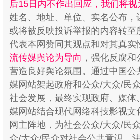
后15日内不作出回应，我们将视
姓名、地址、单位、实名公布，让
或将被反映投诉举报的内容转至
代表本网赞同其观点和对其真实
流传媒舆论为导向
，强化反腐和
营造良好舆论氛围。通过中国公共
媒网站架起政府和公众/大众/民
社会发展，最终实现政府、媒体、
媒网站结合现代网络科技影视文
网主阵地，为社会公众/大众/民
众/大众/民众对社会公共意识、