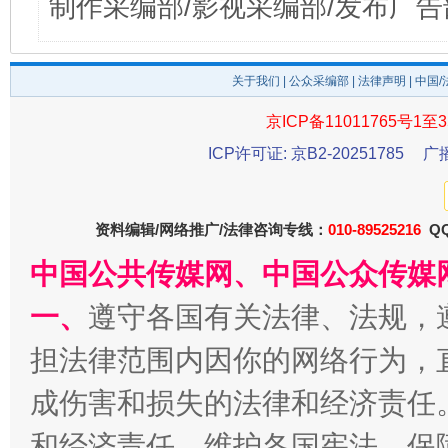
制作采编部/影视采编部/发布广告
关于我们
|
公众采编部
|
法律声明
| 中国
京ICP备11011765号1至3
ICP许可证: 京B2-20251785
广
资料编辑/网络推广/法律咨询专线：
010-89525216
QQ
中国公共传媒网、中国公众传媒
一、
遵守各国有关法律、法规，
担法律范围内因你的网络行为，
成伤害和损失的法律和经济责任
和经济责任。维护各国宪法，保